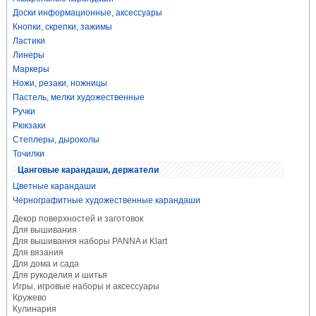
Доски информационные, аксессуары
Кнопки, скрепки, зажимы
Ластики
Линеры
Маркеры
Ножи, резаки, ножницы
Пастель, мелки художественные
Ручки
Рюкзаки
Степлеры, дыроколы
Точилки
Цанговые карандаши, держатели
Цветные карандаши
Чернографитные художественные карандаши
Декор поверхностей и заготовок
Для вышивания
Для вышивания наборы PANNA и Klart
Для вязания
Для дома и сада
Для рукоделия и шитья
Игры, игровые наборы и аксессуары
Кружево
Кулинария