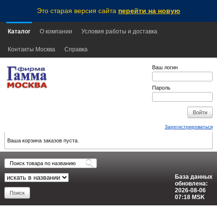
Это старая версия сайта
перейти на новую
Каталог
О компании
Условия работы и доставка
Контакты Москва
Справка
Ваш логин
Пароль
Зарегистрироваться
Ваша корзина заказов пуста.
База данных
обновлена:
2026-08-06
07:18
MSK