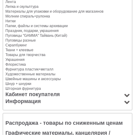
Лента
Лепка и скульптура
Материалы для упаковки и оборудование для магазинов
Молнии спираль+рулонка
Нитки
Папки, файлы и системы архивации
Праздник, подарки, украшения
Пуговицы "GAMMA" Тайвань (Китай)
Пуговицы разные
Скрапбукинг
Ткани + клеевые
Товары для творчества
Украшения
Флористика
Фурнитура пластик+металл
Художественные материалы
Швейные машины и аксессуары
Шнур + шнурки
Шторная фурнитура
Кабинет покупателя
Информация
Распродажа - товары по сниженным ценам
Графические материалы, канцелярия
/