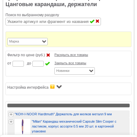
Цанговые карандаши, держатели
Поиск по выбранному разделу
Марка
Фильтр по цене (руб.)
Раскрыть все товары
от
до
Закрыть все товары
Новинки
Настройка интерфейса
"KOH-I-NOOR Hardtmuth" Держатель для мелков металл 9 мм
"Milan" Карандаш механический Capsule Slim Cooper с
ластиком, корпус ассорти 0.5 мм 20 шт. в картонной
упаковке