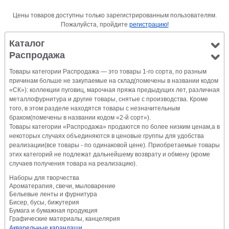
Цены товаров доступны только зарегистрированным пользователям.
Пожалуйста, пройдите
регистрацию!
Каталог
Распродажа
Товары категории Распродажа — это товары 1-го сорта, по разным
причинам больше не закупаемые на склад(помечены в названии кодом
«СК»): коллекции пуговиц, марочная пряжа предыдущих лет, различная
металлофурнитура и другие товары, снятые с производства. Кроме
того, в этом разделе находятся товары с незначительным
браком(помечены в названии кодом «2-й сорт»).
Товары категории «Распродажа» продаются по более низким ценам,а в
некоторых случаях объединяются в ценовые группы для удобства
реализации(все товары - по одинаковой цене). Приобретаемые товары
этих категорий не подлежат дальнейшему возврату и обмену (кроме
случаев получения товара на реализацию).
Наборы для творчества
Ароматерапия, свечи, мыловарение
Бельевые ленты и фурнитура
Бисер, бусы, бижутерия
Бумага и бумажная продукция
Графические материалы, канцелярия
Акварельные карандаши