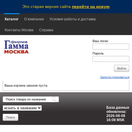
Это старая версия сайта
перейти на новую
Каталог
О компании
Условия работы и доставка
Контакты Москва
Справка
Ваш логин
Пароль
Зарегистрироваться
Ваша корзина заказов пуста.
База данных
обновлена:
2026-08-08
16:08
MSK