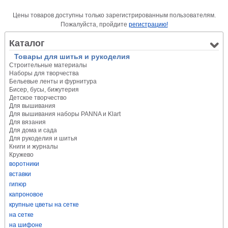
Цены товаров доступны только зарегистрированным пользователям.
Пожалуйста, пройдите
регистрацию!
Каталог
Товары для шитья и рукоделия
Строительные материалы
Наборы для творчества
Бельевые ленты и фурнитура
Бисер, бусы, бижутерия
Детское творчество
Для вышивания
Для вышивания наборы PANNA и Klart
Для вязания
Для дома и сада
Для рукоделия и шитья
Книги и журналы
Кружево
воротники
вставки
гипюр
капроновое
крупные цветы на сетке
на сетке
на шифоне