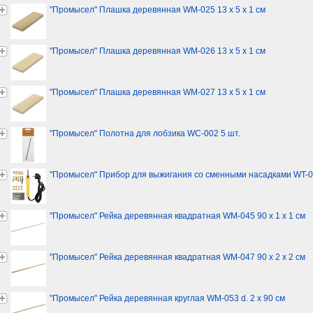
"Промысел" Плашка деревянная WM-025 13 х 5 х 1 см
"Промысел" Плашка деревянная WM-026 13 х 5 х 1 см
"Промысел" Плашка деревянная WM-027 13 х 5 х 1 см
"Промысел" Полотна для лобзика WC-002 5 шт.
"Промысел" Прибор для выжигания со сменными насадками WT-
"Промысел" Рейка деревянная квадратная WM-045 90 х 1 х 1 см
"Промысел" Рейка деревянная квадратная WM-047 90 х 2 х 2 см
"Промысел" Рейка деревянная круглая WM-053 d. 2 х 90 см