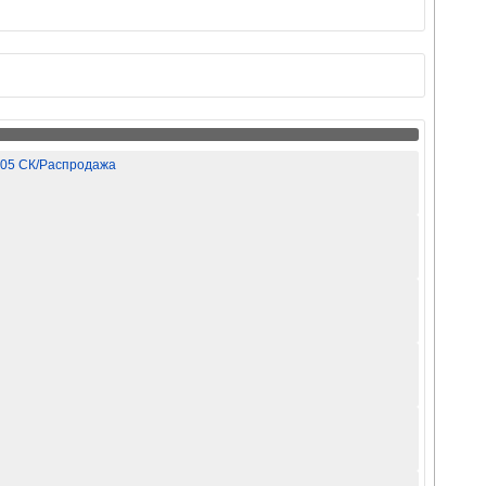
N-05 СК/Распродажа