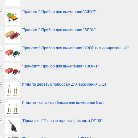
"Трансвит" Прибор для выжигания "АЖУР"
"Трансвит" Прибор для выжигания "ВЯЗЬ"
"Трансвит" Прибор для выжигания "УЗОР гильошированный"
"Трансвит" Прибор для выжигания "УЗОР-1"
Иглы по дереву к приборам для выжигания 5 шт
Иглы по ткани к приборам для выжигания 5 шт
"Промысел" Газовая горелка (насадка) OT-001