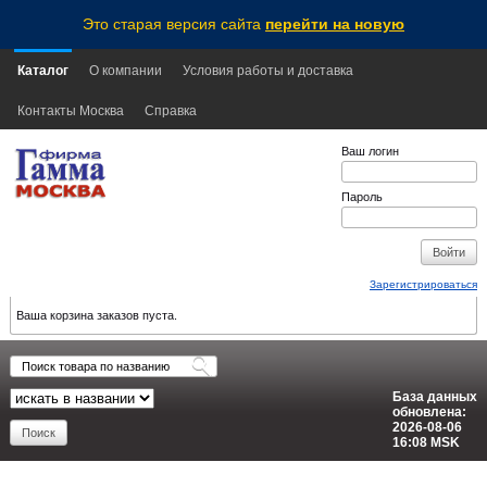
Это старая версия сайта
перейти на новую
Каталог
О компании
Условия работы и доставка
Контакты Москва
Справка
Ваш логин
Пароль
Зарегистрироваться
Ваша корзина заказов пуста.
База данных
обновлена:
2026-08-06
16:08
MSK