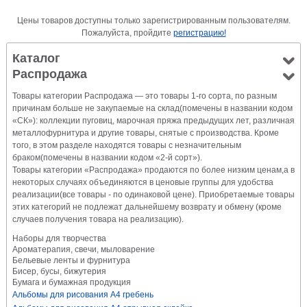
Цены товаров доступны только зарегистрированным пользователям.
Пожалуйста, пройдите
регистрацию!
Каталог
Распродажа
Товары категории Распродажа — это товары 1-го сорта, по разным
причинам больше не закупаемые на склад(помечены в названии кодом
«СК»): коллекции пуговиц, марочная пряжа предыдущих лет, различная
металлофурнитура и другие товары, снятые с производства. Кроме
того, в этом разделе находятся товары с незначительным
браком(помечены в названии кодом «2-й сорт»).
Товары категории «Распродажа» продаются по более низким ценам,а в
некоторых случаях объединяются в ценовые группы для удобства
реализации(все товары - по одинаковой цене). Приобретаемые товары
этих категорий не подлежат дальнейшему возврату и обмену (кроме
случаев получения товара на реализацию).
Наборы для творчества
Ароматерапия, свечи, мыловарение
Бельевые ленты и фурнитура
Бисер, бусы, бижутерия
Бумага и бумажная продукция
Альбомы для рисования А4 гребень