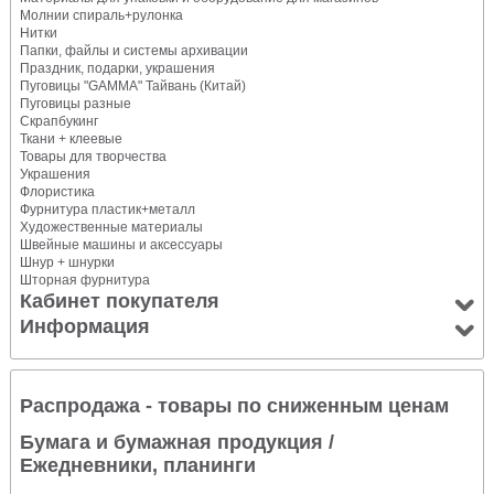
Молнии спираль+рулонка
Нитки
Папки, файлы и системы архивации
Праздник, подарки, украшения
Пуговицы "GAMMA" Тайвань (Китай)
Пуговицы разные
Скрапбукинг
Ткани + клеевые
Товары для творчества
Украшения
Флористика
Фурнитура пластик+металл
Художественные материалы
Швейные машины и аксессуары
Шнур + шнурки
Шторная фурнитура
Кабинет покупателя
Информация
Распродажа - товары по сниженным ценам
Бумага и бумажная продукция
/
Ежедневники, планинги