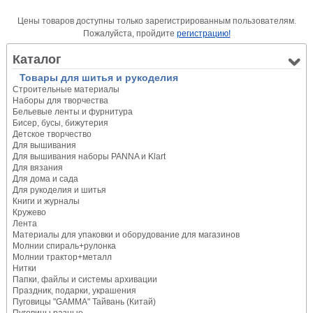
Цены товаров доступны только зарегистрированным пользователям.
Пожалуйста, пройдите
регистрацию!
Каталог
Товары для шитья и рукоделия
Строительные материалы
Наборы для творчества
Бельевые ленты и фурнитура
Бисер, бусы, бижутерия
Детское творчество
Для вышивания
Для вышивания наборы PANNA и Klart
Для вязания
Для дома и сада
Для рукоделия и шитья
Книги и журналы
Кружево
Лента
Материалы для упаковки и оборудование для магазинов
Молнии спираль+рулонка
Молнии трактор+металл
Нитки
Папки, файлы и системы архивации
Праздник, подарки, украшения
Пуговицы "GAMMA" Тайвань (Китай)