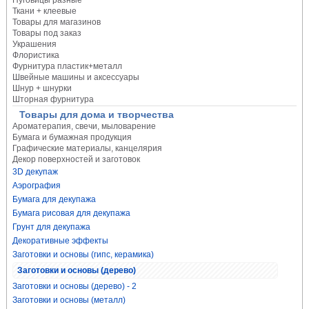
Пуговицы разные
Ткани + клеевые
Товары для магазинов
Товары под заказ
Украшения
Флористика
Фурнитура пластик+металл
Швейные машины и аксессуары
Шнур + шнурки
Шторная фурнитура
Товары для дома и творчества
Ароматерапия, свечи, мыловарение
Бумага и бумажная продукция
Графические материалы, канцелярия
Декор поверхностей и заготовок
3D декупаж
Аэрография
Бумага для декупажа
Бумага рисовая для декупажа
Грунт для декупажа
Декоративные эффекты
Заготовки и основы (гипс, керамика)
Заготовки и основы (дерево)
Заготовки и основы (дерево) - 2
Заготовки и основы (металл)