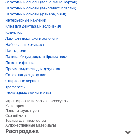
Заготовки и основы (папье-маше, картон)
Заготовки и основы (пенопласт, пластик)
Заготовки и основы (фанера, МДФ)
Интерьерные наклейки
Клей для декупажа и золочения
Кракелюр
Лаки для декупажа и золочения
Наборы для декупажа
Пасты, гели
Патина, битум, жидкая бронза, воск
Поталь и фольга
Прочие жидкости для декупажа
Салфетки для декупажа
Спиртовые чернила
Трафареты
Эпоксидные смолы и лаки
Игры, игровые наборы и аксессуары
Кулинария
Лепка и скульптура
Скрапбукинг
Товары для творчества
Художественные материалы
Распродажа