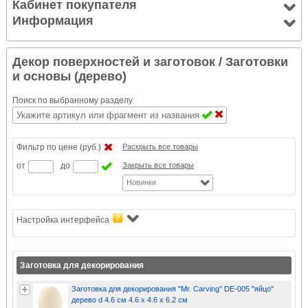
Кабинет покупателя
Информация
Декор поверхностей и заготовок
/ Заготовки
и основы (дерево)
Поиск по выбранному разделу
Фильтр по цене (руб.)
Раскрыть все товары
от
до
Закрыть все товары
Новинки
Настройка интерфейса
Заготовка для декорирования
Заготовка для декорирования "Mr. Carving" DE-005 "яйцо"
дерево d 4.6 см 4.6 х 4.6 х 6.2 см