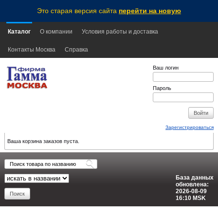
Это старая версия сайта
перейти на новую
Каталог
О компании
Условия работы и доставка
Контакты Москва
Справка
Ваш логин
Пароль
Зарегистрироваться
Ваша корзина заказов пуста.
База данных
обновлена:
2026-08-09
16:10
MSK