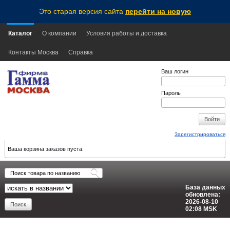
Это старая версия сайта
перейти на новую
Каталог
О компании
Условия работы и доставка
Контакты Москва
Справка
Ваш логин
Пароль
Зарегистрироваться
Ваша корзина заказов пуста.
База данных
обновлена:
2026-08-10
02:08
MSK