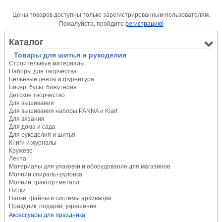
Цены товаров доступны только зарегистрированным пользователям.
Пожалуйста, пройдите
регистрацию!
Каталог
Товары для шитья и рукоделия
Строительные материалы
Наборы для творчества
Бельевые ленты и фурнитура
Бисер, бусы, бижутерия
Детское творчество
Для вышивания
Для вышивания наборы PANNA и Klart
Для вязания
Для дома и сада
Для рукоделия и шитья
Книги и журналы
Кружево
Лента
Материалы для упаковки и оборудование для магазинов
Молнии спираль+рулонка
Молнии трактор+металл
Нитки
Папки, файлы и системы архивации
Праздник, подарки, украшения
Аксессуары для праздника