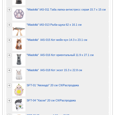
"Miadolla" IAS-011 Таба лапка-антистресс серая 15.7 х 15 см
"Miadolla" IAS-013 Рыба-щука 62 х 16.1 см
"Miadolla" IAS-015 Кот мейн-кун 14.3 х 23.1 см
"Miadolla" IAS-016 Кот ориентальный 11.9 х 27.1 см
"Miadolla" IAS-018 Кот экзот 15.3 х 22.8 см
SFT-01 "Авокадо" 20 см СК/Распродажа
SFT-04 "Хаски" 20 см СК/Распродажа