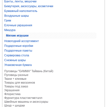
Банты, ленты, мешочки
Бижутерия, аксессуары, косметички
Бумажный наполнитель
Воздушные шары
Грим
Елочные украшения
Мишура
Мягкие игрушки
Новогодний ассортимент
Подарочные коробки
Подарочные пакеты
Сервировка стола
Снежные шары
Упаковочная бумага
Пуговицы "GAMMA" Тайвань (Китай)
Пуговицы разные
Ткани + клеевые
Товары для магазинов
Товары под заказ
Украшения
Флористика
Фурнитура пластик+металл
Швейные машины и аксессуары
Шнур + шнурки