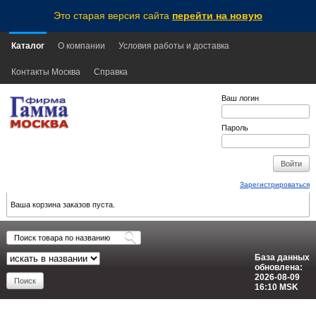
Это старая версия сайта
перейти на новую
Каталог
О компании
Условия работы и доставка
Контакты Москва
Справка
Ваш логин
Пароль
Зарегистрироваться
Ваша корзина заказов пуста.
База данных
обновлена:
2026-08-09
16:10
MSK