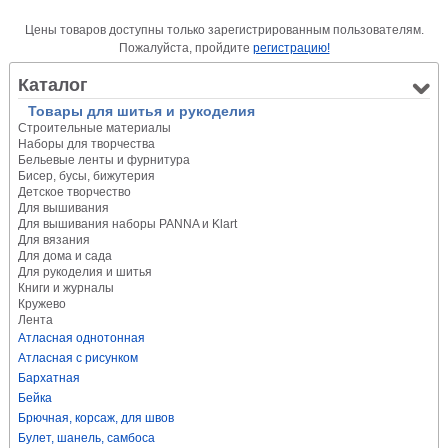
Цены товаров доступны только зарегистрированным пользователям.
Пожалуйста, пройдите
регистрацию!
Каталог
Товары для шитья и рукоделия
Строительные материалы
Наборы для творчества
Бельевые ленты и фурнитура
Бисер, бусы, бижутерия
Детское творчество
Для вышивания
Для вышивания наборы PANNA и Klart
Для вязания
Для дома и сада
Для рукоделия и шитья
Книги и журналы
Кружево
Лента
Атласная однотонная
Атласная с рисунком
Бархатная
Бейка
Брючная, корсаж, для швов
Булет, шанель, самбоса