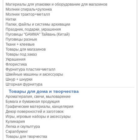
Материалы для упаковки и оборудование для магазинов
Молнии спираль+рулонка
Молнии трактор+металл
Нитки
Папки, файлы и системы архивации
Праздник, подарки, украшения
Пуговицы "GAMMA" Тайвань (Китай)
Пуговицы разные
Ткани + клеевые
Товары для магазинов
Товары под заказ
Украшения
Флористика
Фурнитура пластик+металл
Швейные машины и аксессуары
Шнур + шнурки
Шторная фурнитура
Товары для дома и творчества
Ароматерапия, свечи, мыловарение
Бумага и бумажная продукция
Графические материалы, канцелярия
Декор поверхностей и заготовок
Игры, игровые наборы и аксессуары
Кулинария
Лепка и скульптура
Скрапбукинг
Товары для творчества