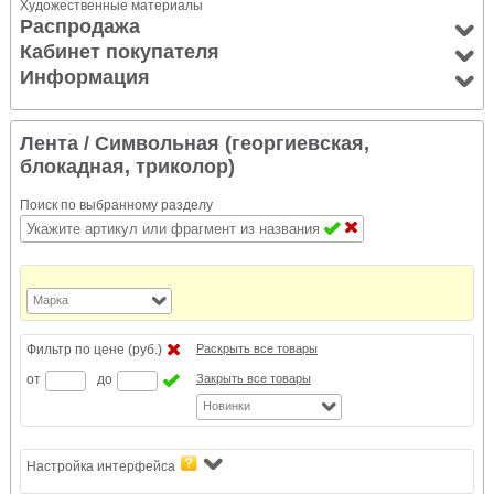
Художественные материалы
Распродажа
Кабинет покупателя
Информация
Лента
/ Символьная (георгиевская,
блокадная, триколор)
Поиск по выбранному разделу
Марка
Фильтр по цене (руб.)
Раскрыть все товары
от
до
Закрыть все товары
Новинки
Настройка интерфейса