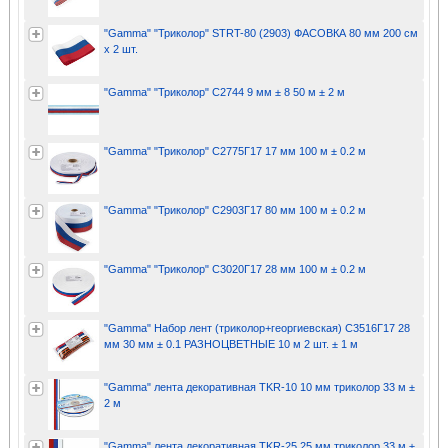
"Gamma" "Триколор" STRT-80 (2903) ФАСОВКА 80 мм 200 см
x 2 шт.
"Gamma" "Триколор" С2744 9 мм ± 8 50 м ± 2 м
"Gamma" "Триколор" С2775Г17 17 мм 100 м ± 0.2 м
"Gamma" "Триколор" С2903Г17 80 мм 100 м ± 0.2 м
"Gamma" "Триколор" С3020Г17 28 мм 100 м ± 0.2 м
"Gamma" Набор лент (триколор+георгиевская) С3516Г17 28
мм 30 мм ± 0.1 РАЗНОЦВЕТНЫЕ 10 м 2 шт. ± 1 м
"Gamma" лента декоративная TKR-10 10 мм триколор 33 м ±
2 м
"Gamma" лента декоративная TKR-25 25 мм триколор 33 м ±