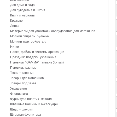
Для дома и сада
Для рукоделия и шитья
Книги и журналы
Кружево
Лента
Материалы для упаковки и оборудование для магазинов
Молнии спираль+рулонка
Молнии трактор+металл
Нитки
Папки, файлы и системы архивации
Праздник, подарки, украшения
Пуговицы "GAMMA" Тайвань (Китай)
Пуговицы разные
Ткани + клеевые
Товары для магазинов
Товары под заказ
Украшения
Флористика
Фурнитура пластик+металл
Швейные машины и аксессуары
Шнур + шнурки
Шторная фурнитура