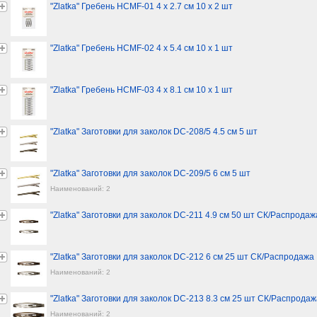
"Zlatka" Гребень HCMF-01 4 x 2.7 см 10 х 2 шт
"Zlatka" Гребень HCMF-02 4 x 5.4 см 10 х 1 шт
"Zlatka" Гребень HCMF-03 4 x 8.1 см 10 х 1 шт
"Zlatka" Заготовки для заколок DC-208/5 4.5 см 5 шт
"Zlatka" Заготовки для заколок DC-209/5 6 см 5 шт
Наименований: 2
"Zlatka" Заготовки для заколок DC-211 4.9 см 50 шт СК/Распродаж
"Zlatka" Заготовки для заколок DC-212 6 см 25 шт СК/Распродажа
Наименований: 2
"Zlatka" Заготовки для заколок DC-213 8.3 см 25 шт СК/Распрода
Наименований: 2