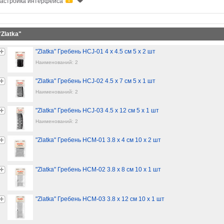
астройка интерфейса
"Zlatka"
"Zlatka" Гребень HCJ-01 4 x 4.5 см 5 х 2 шт
Наименований: 2
"Zlatka" Гребень HCJ-02 4.5 x 7 см 5 х 1 шт
Наименований: 2
"Zlatka" Гребень HCJ-03 4.5 x 12 см 5 х 1 шт
Наименований: 2
"Zlatka" Гребень HCM-01 3.8 x 4 см 10 х 2 шт
"Zlatka" Гребень HCM-02 3.8 x 8 см 10 х 1 шт
"Zlatka" Гребень HCM-03 3.8 x 12 см 10 х 1 шт