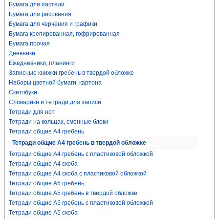
Бумага для пастели
Бумага для рисования
Бумага для черчения и графики
Бумага крепированная, гофрированная
Бумага прочая
Дневники
Ежедневники, планинги
Записные книжки гребень в твердой обложке
Наборы цветной бумаги, картона
Скетчбуки
Словарики и тетради для записи
Тетради для нот
Тетради на кольцах, сменные блоки
Тетради общие А4 гребень
Тетради общие А4 гребень в твердой обложке
Тетради общие А4 гребень с пластиковой обложкой
Тетради общие А4 скоба
Тетради общие А4 скоба с пластиковой обложкой
Тетради общие А5 гребень
Тетради общие А5 гребень в твердой обложке
Тетради общие А5 гребень с пластиковой обложкой
Тетради общие А5 скоба