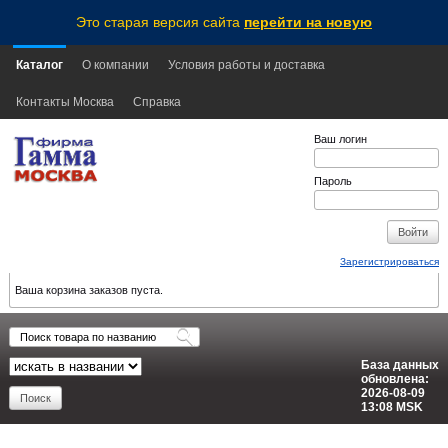
Это старая версия сайта
перейти на новую
Каталог
О компании
Условия работы и доставка
Контакты Москва
Справка
Ваш логин
Пароль
Зарегистрироваться
Ваша корзина заказов пуста.
База данных
обновлена:
2026-08-09
13:08
MSK