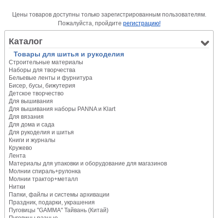
Цены товаров доступны только зарегистрированным пользователям.
Пожалуйста, пройдите
регистрацию!
Каталог
Товары для шитья и рукоделия
Строительные материалы
Наборы для творчества
Бельевые ленты и фурнитура
Бисер, бусы, бижутерия
Детское творчество
Для вышивания
Для вышивания наборы PANNA и Klart
Для вязания
Для дома и сада
Для рукоделия и шитья
Книги и журналы
Кружево
Лента
Материалы для упаковки и оборудование для магазинов
Молнии спираль+рулонка
Молнии трактор+металл
Нитки
Папки, файлы и системы архивации
Праздник, подарки, украшения
Пуговицы "GAMMA" Тайвань (Китай)