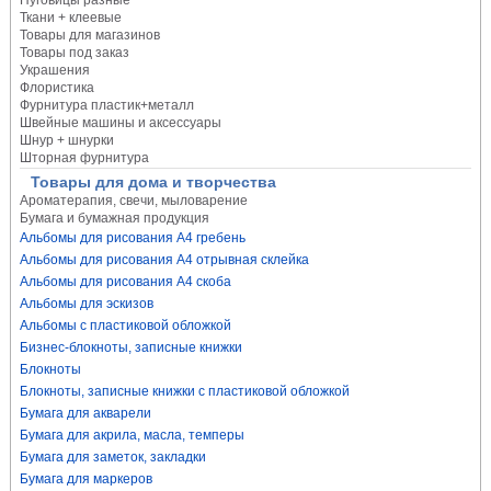
Пуговицы разные
Ткани + клеевые
Товары для магазинов
Товары под заказ
Украшения
Флористика
Фурнитура пластик+металл
Швейные машины и аксессуары
Шнур + шнурки
Шторная фурнитура
Товары для дома и творчества
Ароматерапия, свечи, мыловарение
Бумага и бумажная продукция
Альбомы для рисования А4 гребень
Альбомы для рисования А4 отрывная склейка
Альбомы для рисования А4 скоба
Альбомы для эскизов
Альбомы с пластиковой обложкой
Бизнес-блокноты, записные книжки
Блокноты
Блокноты, записные книжки с пластиковой обложкой
Бумага для акварели
Бумага для акрила, масла, темперы
Бумага для заметок, закладки
Бумага для маркеров