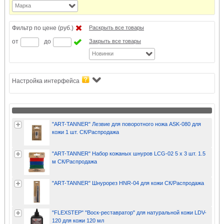
Марка
Фильтр по цене (руб.)
Раскрыть все товары
от
до
Закрыть все товары
Новинки
Настройка интерфейса
"ART-TANNER" Лезвие для поворотного ножа ASK-080 для
кожи 1 шт. СК/Распродажа
"ART-TANNER" Набор кожаных шнуров LCG-02 5 х 3 шт. 1.5
м СК/Распродажа
"ART-TANNER" Шнурорез HNR-04 для кожи СК/Распродажа
"FLEXSTEP" "Воск-реставратор" для натуральной кожи LDV-
120 для кожи 120 мл