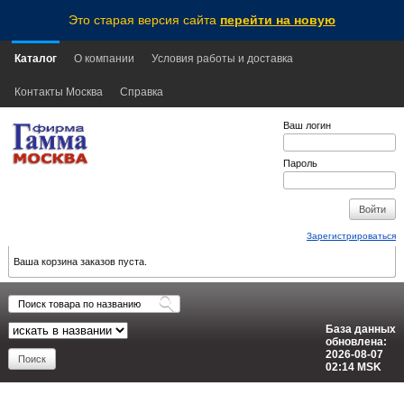
Это старая версия сайта
перейти на новую
Каталог
О компании
Условия работы и доставка
Контакты Москва
Справка
Ваш логин
Пароль
Зарегистрироваться
Ваша корзина заказов пуста.
База данных
обновлена:
2026-08-07
02:14
MSK