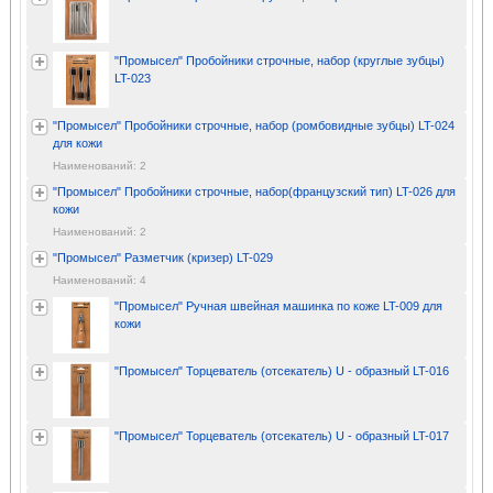
"Промысел" Пробойники строчные, набор (круглые зубцы)
LT-023
"Промысел" Пробойники строчные, набор (ромбовидные зубцы) LT-024
для кожи
Наименований: 2
"Промысел" Пробойники строчные, набор(французский тип) LT-026 для
кожи
Наименований: 2
"Промысел" Разметчик (кризер) LT-029
Наименований: 4
"Промысел" Ручная швейная машинка по коже LT-009 для
кожи
"Промысел" Торцеватель (отсекатель) U - образный LT-016
"Промысел" Торцеватель (отсекатель) U - образный LT-017