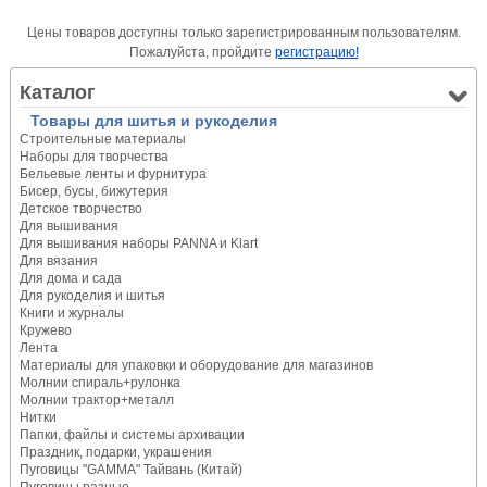
Цены товаров доступны только зарегистрированным пользователям.
Пожалуйста, пройдите
регистрацию!
Каталог
Товары для шитья и рукоделия
Строительные материалы
Наборы для творчества
Бельевые ленты и фурнитура
Бисер, бусы, бижутерия
Детское творчество
Для вышивания
Для вышивания наборы PANNA и Klart
Для вязания
Для дома и сада
Для рукоделия и шитья
Книги и журналы
Кружево
Лента
Материалы для упаковки и оборудование для магазинов
Молнии спираль+рулонка
Молнии трактор+металл
Нитки
Папки, файлы и системы архивации
Праздник, подарки, украшения
Пуговицы "GAMMA" Тайвань (Китай)