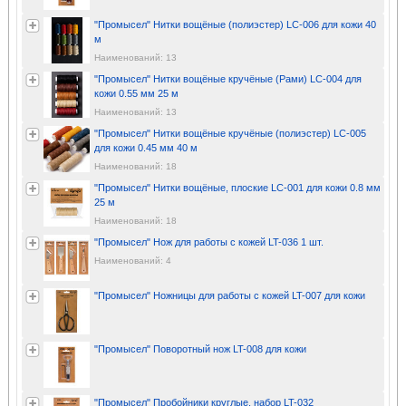
"Промысел" Нитки вощёные (полиэстер) LC-006 для кожи 40
м
Наименований: 13
"Промысел" Нитки вощёные кручёные (Рами) LC-004 для
кожи 0.55 мм 25 м
Наименований: 13
"Промысел" Нитки вощёные кручёные (полиэстер) LC-005
для кожи 0.45 мм 40 м
Наименований: 18
"Промысел" Нитки вощёные, плоские LC-001 для кожи 0.8 мм
25 м
Наименований: 18
"Промысел" Нож для работы с кожей LT-036 1 шт.
Наименований: 4
"Промысел" Ножницы для работы с кожей LT-007 для кожи
"Промысел" Поворотный нож LT-008 для кожи
"Промысел" Пробойники круглые, набор LT-032