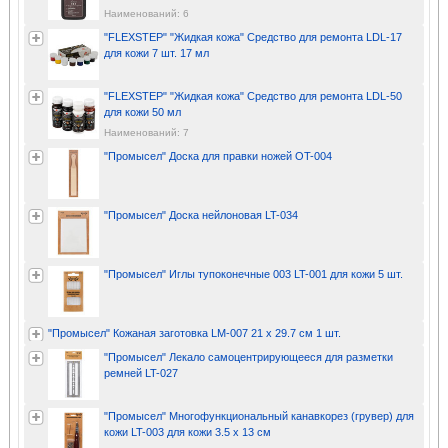
Наименований: 6
"FLEXSTEP" "Жидкая кожа" Средство для ремонта LDL-17
для кожи 7 шт. 17 мл
"FLEXSTEP" "Жидкая кожа" Средство для ремонта LDL-50
для кожи 50 мл
Наименований: 7
"Промысел" Доска для правки ножей OT-004
"Промысел" Доска нейлоновая LT-034
"Промысел" Иглы тупоконечные 003 LT-001 для кожи 5 шт.
"Промысел" Кожаная заготовка LM-007 21 х 29.7 см 1 шт.
"Промысел" Лекало самоцентрирующееся для разметки
ремней LT-027
"Промысел" Многофункциональный канавкорез (грувер) для
кожи LT-003 для кожи 3.5 х 13 см