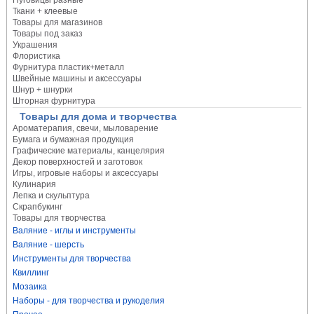
Пуговицы разные
Ткани + клеевые
Товары для магазинов
Товары под заказ
Украшения
Флористика
Фурнитура пластик+металл
Швейные машины и аксессуары
Шнур + шнурки
Шторная фурнитура
Товары для дома и творчества
Ароматерапия, свечи, мыловарение
Бумага и бумажная продукция
Графические материалы, канцелярия
Декор поверхностей и заготовок
Игры, игровые наборы и аксессуары
Кулинария
Лепка и скульптура
Скрапбукинг
Товары для творчества
Валяние - иглы и инструменты
Валяние - шерсть
Инструменты для творчества
Квиллинг
Мозаика
Наборы - для творчества и рукоделия