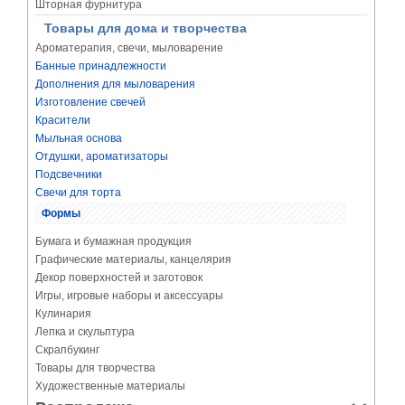
Шторная фурнитура
Товары для дома и творчества
Ароматерапия, свечи, мыловарение
Банные принадлежности
Дополнения для мыловарения
Изготовление свечей
Красители
Мыльная основа
Отдушки, ароматизаторы
Подсвечники
Свечи для торта
Формы
Бумага и бумажная продукция
Графические материалы, канцелярия
Декор поверхностей и заготовок
Игры, игровые наборы и аксессуары
Кулинария
Лепка и скульптура
Скрапбукинг
Товары для творчества
Художественные материалы