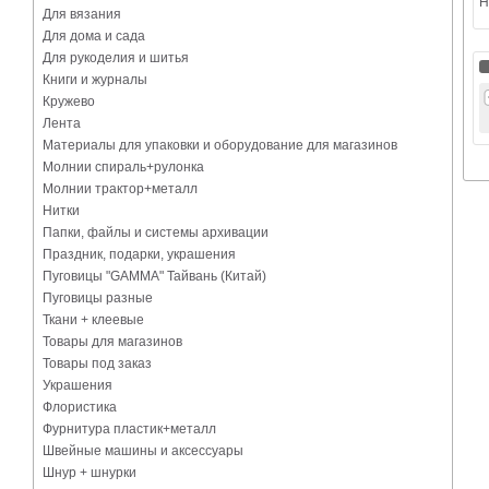
Н
Для вязания
Для дома и сада
Для рукоделия и шитья
Книги и журналы
Кружево
Лента
Материалы для упаковки и оборудование для магазинов
Молнии спираль+рулонка
Молнии трактор+металл
Нитки
Папки, файлы и системы архивации
Праздник, подарки, украшения
Пуговицы "GAMMA" Тайвань (Китай)
Пуговицы разные
Ткани + клеевые
Товары для магазинов
Товары под заказ
Украшения
Флористика
Фурнитура пластик+металл
Швейные машины и аксессуары
Шнур + шнурки