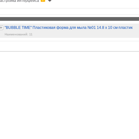
астройка интерфейса
"BUBBLE TIME" Пластиковая форма для мыла №01 14.8 х 10 см пластик
Наименований: 11