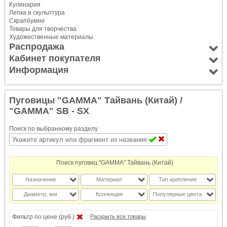
Кулинария
Лепка и скульптура
Скрапбукинг
Товары для творчества
Художественные материалы
Распродажа
Кабинет покупателя
Информация
Пуговицы "GAMMA" Тайвань (Китай)
/
"GAMMA" SB - SX
Поиск по выбранному разделу
Поиск пуговиц "GAMMA" Тайвань (Китай)
Назначение
Материал
Тип крепления
Диаметр, мм
Коллекция
Популярные цвета
Фильтр по цене (руб.)
Раскрыть все товары