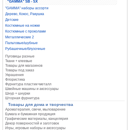
"GAMMA" SB - SX
"GAMMA" наборы ассорти
Дерево, Кокос, Ракушка
Детские
Костюмные на ножке
Костюмные с проколами
Металлические 2
Пальтовые/шубные
Рубашечные/блузочные
Пуговицы разные
Ткани + клеевые
Товары для магазинов
Товары под заказ
Украшения
Флористика
Фурнитура пластик+металл
Швейные машины и аксессуары
Шнур + шнурки
Шторная фурнитура
Товары для дома и творчества
Ароматерапия, свечи, мыловарение
Бумага и бумажная продукция
Графические материалы, канцелярия
Декор поверхностей и заготовок
Игры, игровые наборы и аксессуары