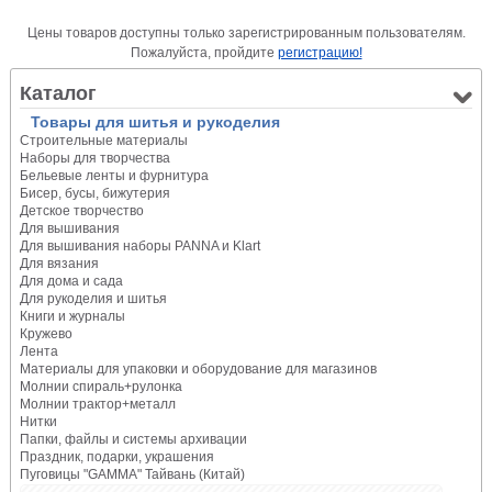
Цены товаров доступны только зарегистрированным пользователям.
Пожалуйста, пройдите
регистрацию!
Каталог
Товары для шитья и рукоделия
Строительные материалы
Наборы для творчества
Бельевые ленты и фурнитура
Бисер, бусы, бижутерия
Детское творчество
Для вышивания
Для вышивания наборы PANNA и Klart
Для вязания
Для дома и сада
Для рукоделия и шитья
Книги и журналы
Кружево
Лента
Материалы для упаковки и оборудование для магазинов
Молнии спираль+рулонка
Молнии трактор+металл
Нитки
Папки, файлы и системы архивации
Праздник, подарки, украшения
Пуговицы "GAMMA" Тайвань (Китай)