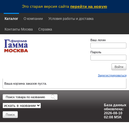
Это старая версия сайта
перейти на новую
Каталог
О компании
Условия работы и доставка
Контакты Москва
Справка
Ваш логин
Пароль
Зарегистрироваться
Ваша корзина заказов пуста.
База данных
обновлена:
2026-08-10
02:08
MSK