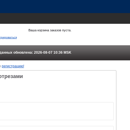
Ваша корзина заказов пуста.
трироваться
данных обновлена: 2026-08-07 10:36
MSK
е
регистрацию!
 отрезами