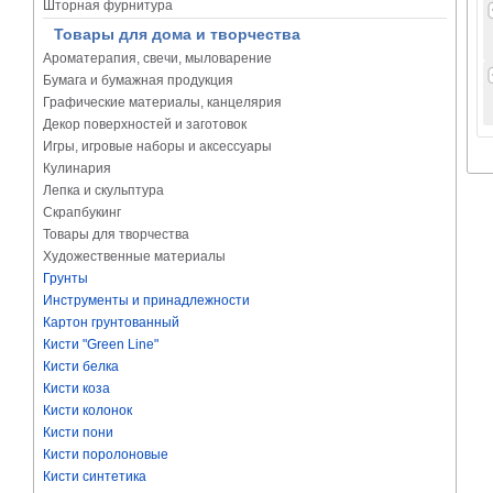
Шторная фурнитура
Товары для дома и творчества
Ароматерапия, свечи, мыловарение
Бумага и бумажная продукция
Графические материалы, канцелярия
Декор поверхностей и заготовок
Игры, игровые наборы и аксессуары
Кулинария
Лепка и скульптура
Скрапбукинг
Товары для творчества
Художественные материалы
Грунты
Инструменты и принадлежности
Картон грунтованный
Кисти "Green Line"
Кисти белка
Кисти коза
Кисти колонок
Кисти пони
Кисти поролоновые
Кисти синтетика