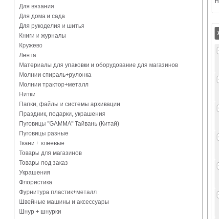
Н
Для вязания
Для дома и сада
Для рукоделия и шитья
Книги и журналы
Кружево
Лента
Материалы для упаковки и оборудование для магазинов
Молнии спираль+рулонка
Молнии трактор+металл
Нитки
Папки, файлы и системы архивации
Праздник, подарки, украшения
Пуговицы "GAMMA" Тайвань (Китай)
Пуговицы разные
Ткани + клеевые
Товары для магазинов
Товары под заказ
Украшения
Флористика
Фурнитура пластик+металл
Швейные машины и аксессуары
Шнур + шнурки