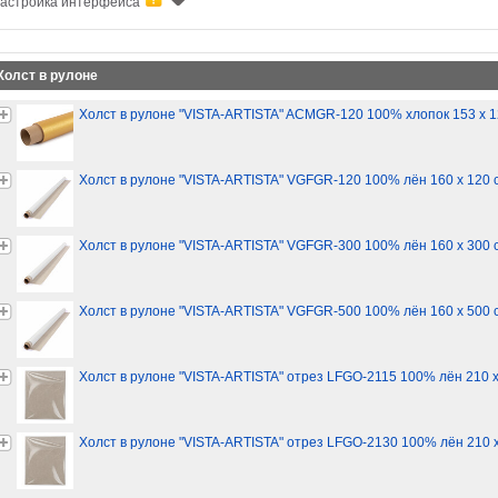
астройка интерфейса
Холст в рулоне
Холст в рулоне "VISTA-ARTISTA" ACMGR-120 100% хлопок 153 х 12
Холст в рулоне "VISTA-ARTISTA" VGFGR-120 100% лён 160 х 120 см
Холст в рулоне "VISTA-ARTISTA" VGFGR-300 100% лён 160 х 300 см
Холст в рулоне "VISTA-ARTISTA" VGFGR-500 100% лён 160 х 500 см
Холст в рулоне "VISTA-ARTISTA" отрез LFGO-2115 100% лён 210 х 
Холст в рулоне "VISTA-ARTISTA" отрез LFGO-2130 100% лён 210 х 