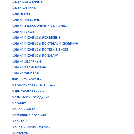
Кисти смешанные
Кисти щетина
Красители
Краски акварель
Краски в аэрозольных баллонах
Краски гуашь
Краски и контуры акриловые
Краски и контуры по стеклу и керамике
Краски и контуры по ткани и коже
Краски и контуры по шелку
Краски масляные
Краски пальчиковые
Краски темпера
Лаки и фиксативы
Марморирование и ЭБРУ
МДФ грунтованный
Мольберты, этюдники
Морилка
Наборы кистей
Наглядные пособия
Палитры
Пеналы, сумки, тубусы
Пигменты