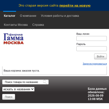
Это старая версия сайта
перейти на новую
Каталог
О компании
Условия работы и доставка
Контакты Москва
Справка
Ваш логин
Пароль
Зарегистрироваться
Ваша корзина заказов пуста.
База данных
обновлена:
2026-08-09
13:08
MSK