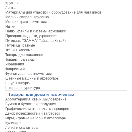
Кружево
Лента
Материалы для упаковки и оборудование для магазинов
Молнии спираль+рулонка
Молнии трактор+металл
Нитки
Папки, файлы и системы архивации
Праздник, подарки, украшения
Пуговицы "GAMMA" Тайвань (Китай)
Пуговицы разные
Ткани + клеевые
Товары для магазинов
Товары под заказ
Украшения
Флористика
Фурнитура пластик+металл
Швейные машины и аксессуары
Шнур + шнурки
Шторная фурнитура
Товары для дома и творчества
Ароматерапия, свечи, мыловарение
Бумага и бумажная продукция
Графические материалы, канцелярия
Декор поверхностей и заготовок
Игры, игровые наборы и аксессуары
Кулинария
Лепка и скульптура