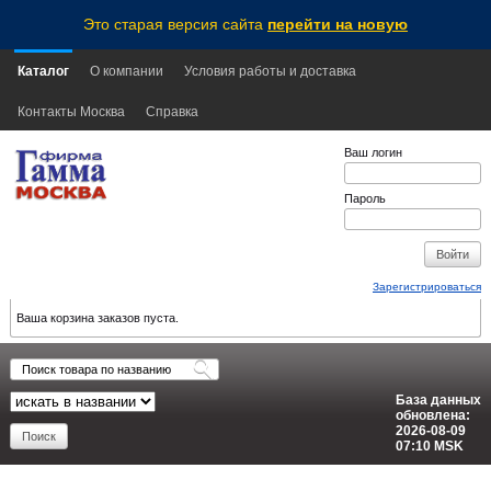
Это старая версия сайта
перейти на новую
Каталог
О компании
Условия работы и доставка
Контакты Москва
Справка
Ваш логин
Пароль
Зарегистрироваться
Ваша корзина заказов пуста.
База данных
обновлена:
2026-08-09
07:10
MSK