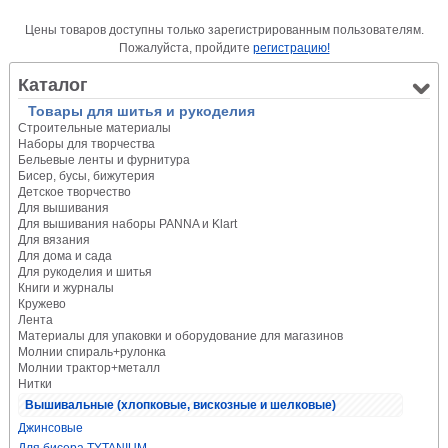
Цены товаров доступны только зарегистрированным пользователям.
Пожалуйста, пройдите
регистрацию!
Каталог
Товары для шитья и рукоделия
Строительные материалы
Наборы для творчества
Бельевые ленты и фурнитура
Бисер, бусы, бижутерия
Детское творчество
Для вышивания
Для вышивания наборы PANNA и Klart
Для вязания
Для дома и сада
Для рукоделия и шитья
Книги и журналы
Кружево
Лента
Материалы для упаковки и оборудование для магазинов
Молнии спираль+рулонка
Молнии трактор+металл
Нитки
Вышивальные (хлопковые, вискозные и шелковые)
Джинсовые