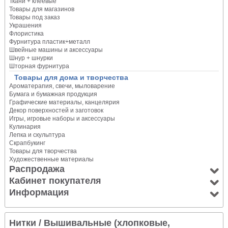
Ткани + клеевые
Товары для магазинов
Товары под заказ
Украшения
Флористика
Фурнитура пластик+металл
Швейные машины и аксессуары
Шнур + шнурки
Шторная фурнитура
Товары для дома и творчества
Ароматерапия, свечи, мыловарение
Бумага и бумажная продукция
Графические материалы, канцелярия
Декор поверхностей и заготовок
Игры, игровые наборы и аксессуары
Кулинария
Лепка и скульптура
Скрапбукинг
Товары для творчества
Художественные материалы
Распродажа
Кабинет покупателя
Информация
Нитки
/ Вышивальные (хлопковые,