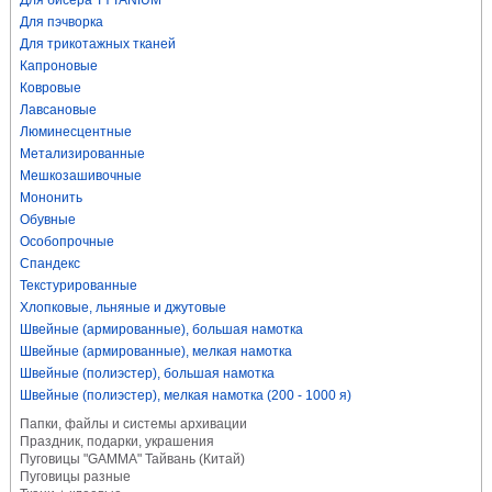
Для бисера TYTANIUM
Для пэчворка
Для трикотажных тканей
Капроновые
Ковровые
Лавсановые
Люминесцентные
Метализированные
Мешкозашивочные
Мононить
Обувные
Особопрочные
Спандекс
Текстурированные
Хлопковые, льняные и джутовые
Швейные (армированные), большая намотка
Швейные (армированные), мелкая намотка
Швейные (полиэстер), большая намотка
Швейные (полиэстер), мелкая намотка (200 - 1000 я)
Папки, файлы и системы архивации
Праздник, подарки, украшения
Пуговицы "GAMMA" Тайвань (Китай)
Пуговицы разные