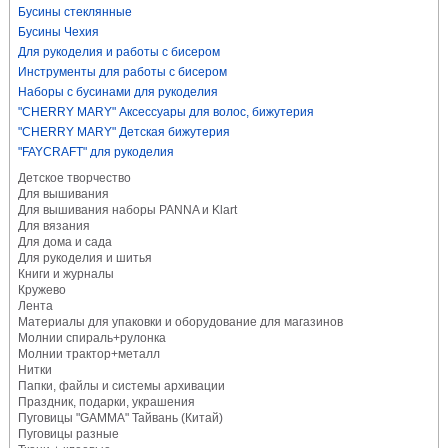
Бусины стеклянные
Бусины Чехия
Для рукоделия и работы с бисером
Инструменты для работы с бисером
Наборы с бусинами для рукоделия
"CHERRY MARY" Аксессуары для волос, бижутерия
"CHERRY MARY" Детская бижутерия
"FAYCRAFT" для рукоделия
Детское творчество
Для вышивания
Для вышивания наборы PANNA и Klart
Для вязания
Для дома и сада
Для рукоделия и шитья
Книги и журналы
Кружево
Лента
Материалы для упаковки и оборудование для магазинов
Молнии спираль+рулонка
Молнии трактор+металл
Нитки
Папки, файлы и системы архивации
Праздник, подарки, украшения
Пуговицы "GAMMA" Тайвань (Китай)
Пуговицы разные