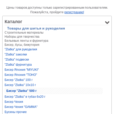
Цены товаров доступны только зарегистрированным пользователям.
Пожалуйста, пройдите
регистрацию!
Каталог
Товары для шитья и рукоделия
Строительные материалы
Наборы для творчества
Бельевые ленты и фурнитура
Бисер, бусы, бижутерия
"Zlatka" для рукоделия
"Zlatka" заколки
"Zlatka" подвески
"Zlatka" фурнитура
Бисер Япония "MIYUKI"
Бисер Япония "TOHO"
Бисер "Zlatka" 100 г
Бисер "Zlatka" 10х10 г
Бисер "Zlatka" 500 г
Бисер "Zlatka" в тубах 6х20 г
Бисер Чехия
Бисер Чехия "GAMMA"
Бусины прочие