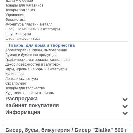
Ткани + клеевые
Товары для магазинов
Товары под заказ
Украшения
Флористика
Фурнитура пластик+металл
Швейные машины и аксессуары
Шнур + шнурки
Шторная фурнитура
Товары для дома и творчества
Ароматерапия, свечи, мыловарение
Бумага и бумажная продукция
Графические материалы, канцелярия
Декор поверхностей и заготовок
Игры, игровые наборы и аксессуары
Кулинария
Лепка и скульптура
Скрапбукинг
Товары для творчества
Художественные материалы
Распродажа
Кабинет покупателя
Информация
Бисер, бусы, бижутерия
/ Бисер "Zlatka" 500 г