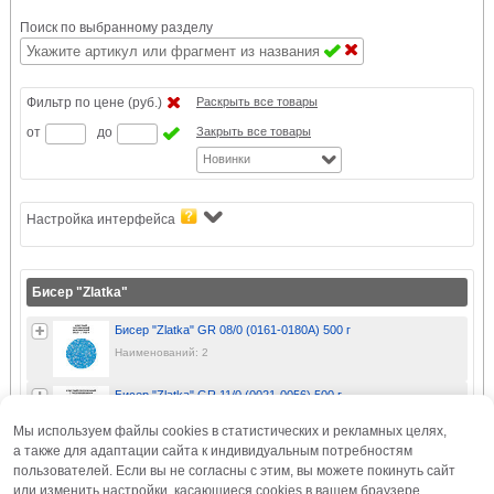
Поиск по выбранному разделу
Фильтр по цене (руб.)
Раскрыть все товары
от
до
Закрыть все товары
Новинки
Настройка интерфейса
Бисер "Zlatka"
Бисер "Zlatka" GR 08/0 (0161-0180A) 500 г
Наименований: 2
Бисер "Zlatka" GR 11/0 (0021-0056) 500 г
Мы используем файлы cookies в статистических и рекламных целях,
а также для адаптации сайта к индивидуальным потребностям
Бисер "Zlatka" GR 11/0 (0041-0055) 500 г
пользователей. Если вы не согласны с этим, вы можете покинуть сайт
или изменить настройки, касающиеся cookies в вашем браузере.