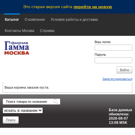
Это старая версия сайта
перейти на новую
Каталог
О компании
Условия работы и доставка
Контакты Москва
Справка
Ваш логин
Пароль
Зарегистрироваться
Ваша корзина заказов пуста.
База данных
обновлена:
2026-08-07
13:08
MSK