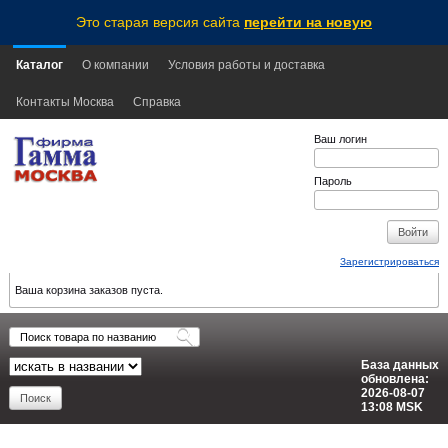
Это старая версия сайта
перейти на новую
Каталог
О компании
Условия работы и доставка
Контакты Москва
Справка
Ваш логин
Пароль
Зарегистрироваться
Ваша корзина заказов пуста.
База данных
обновлена:
2026-08-07
13:08
MSK