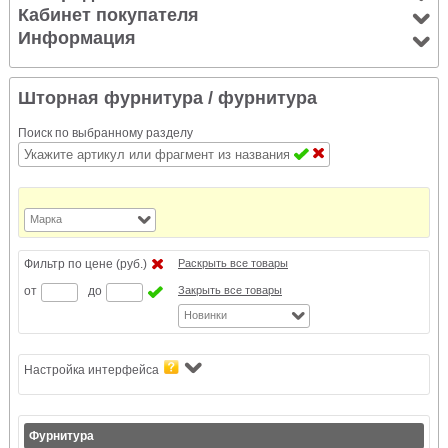
Кабинет покупателя
Информация
Шторная фурнитура
/ фурнитура
Поиск по выбранному разделу
Марка
Фильтр по цене (руб.)
Раскрыть все товары
от
до
Закрыть все товары
Новинки
Настройка интерфейса
Фурнитура