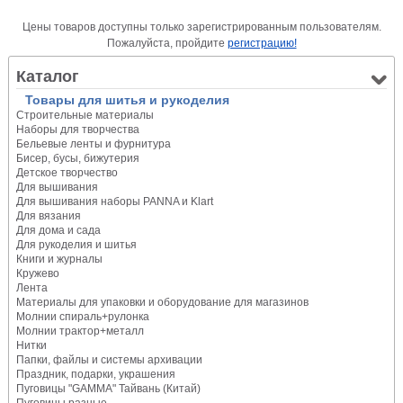
Цены товаров доступны только зарегистрированным пользователям.
Пожалуйста, пройдите
регистрацию!
Каталог
Товары для шитья и рукоделия
Строительные материалы
Наборы для творчества
Бельевые ленты и фурнитура
Бисер, бусы, бижутерия
Детское творчество
Для вышивания
Для вышивания наборы PANNA и Klart
Для вязания
Для дома и сада
Для рукоделия и шитья
Книги и журналы
Кружево
Лента
Материалы для упаковки и оборудование для магазинов
Молнии спираль+рулонка
Молнии трактор+металл
Нитки
Папки, файлы и системы архивации
Праздник, подарки, украшения
Пуговицы "GAMMA" Тайвань (Китай)