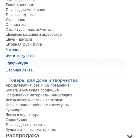
Пуговицы разные
Ткани + клеевые
Товары для магазинов
Товары под заказ
Украшения
Флористика
Фурнитура пластик+металл
Швейные машины и аксессуары
Шнур + шнурки
Шторная фурнитура
бахрома
кисти+подхваты
фурнитура
шторная лента
Товары для дома и творчества
Ароматерапия, свечи, мыловарение
Бумага и бумажная продукция
Графические материалы, канцелярия
Декор поверхностей и заготовок
Игры, игровые наборы и аксессуары
Кулинария
Лепка и скульптура
Скрапбукинг
Товары для творчества
Художественные материалы
Распродажа