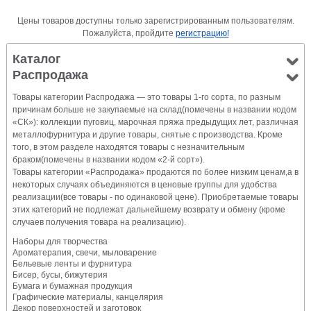
Цены товаров доступны только зарегистрированным пользователям.
Пожалуйста, пройдите
регистрацию!
Каталог
Распродажа
Товары категории Распродажа — это товары 1-го сорта, по разным
причинам больше не закупаемые на склад(помечены в названии кодом
«СК»): коллекции пуговиц, марочная пряжа предыдущих лет, различная
металлофурнитура и другие товары, снятые с производства. Кроме
того, в этом разделе находятся товары с незначительным
браком(помечены в названии кодом «2-й сорт»).
Товары категории «Распродажа» продаются по более низким ценам,а в
некоторых случаях объединяются в ценовые группы для удобства
реализации(все товары - по одинаковой цене). Приобретаемые товары
этих категорий не подлежат дальнейшему возврату и обмену (кроме
случаев получения товара на реализацию).
Наборы для творчества
Ароматерапия, свечи, мыловарение
Бельевые ленты и фурнитура
Бисер, бусы, бижутерия
Бумага и бумажная продукция
Графические материалы, канцелярия
Декор поверхностей и заготовок