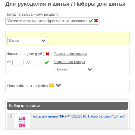
Для рукоделия и шитья
/ Наборы для шитья
Поиск по выбранному разделу
Марка
Фильтр по цене (руб.)
Раскрыть все товары
от
до
Закрыть все товары
Новинки
Настройка интерфейса
Набор для шитья
Набор для шитья "PRYM" 651223 PL Набор базовый "Шитье"
Набор для шитья "PRYM" 651224 PL Набор базовый