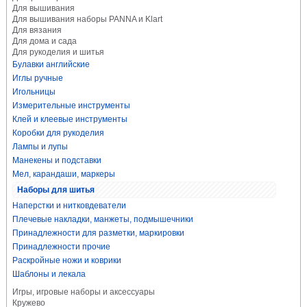
Для вышивания
Для вышивания наборы PANNA и Klart
Для вязания
Для дома и сада
Для рукоделия и шитья
Булавки английские
Иглы ручные
Игольницы
Измерительные инструменты
Клей и клеевые инструменты
Коробки для рукоделия
Лампы и лупы
Манекены и подставки
Мел, карандаши, маркеры
Наборы для шитья
Наперстки и нитковдеватели
Плечевые накладки, манжеты, подмышечники
Принадлежности для разметки, маркировки
Принадлежности прочие
Раскройные ножи и коврики
Шаблоны и лекала
Игры, игровые наборы и аксессуары
Кружево