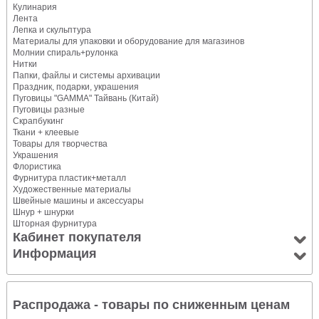
Кулинария
Лента
Лепка и скульптура
Материалы для упаковки и оборудование для магазинов
Молнии спираль+рулонка
Нитки
Папки, файлы и системы архивации
Праздник, подарки, украшения
Пуговицы "GAMMA" Тайвань (Китай)
Пуговицы разные
Скрапбукинг
Ткани + клеевые
Товары для творчества
Украшения
Флористика
Фурнитура пластик+металл
Художественные материалы
Швейные машины и аксессуары
Шнур + шнурки
Шторная фурнитура
Кабинет покупателя
Информация
Распродажа - товары по сниженным ценам