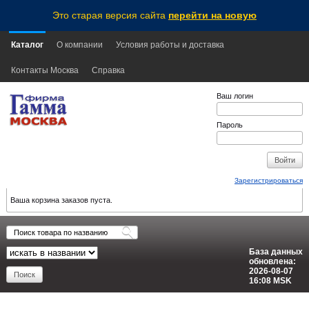
Это старая версия сайта
перейти на новую
Каталог
О компании
Условия работы и доставка
Контакты Москва
Справка
Ваш логин
Пароль
Зарегистрироваться
Ваша корзина заказов пуста.
База данных
обновлена:
2026-08-07
16:08
MSK