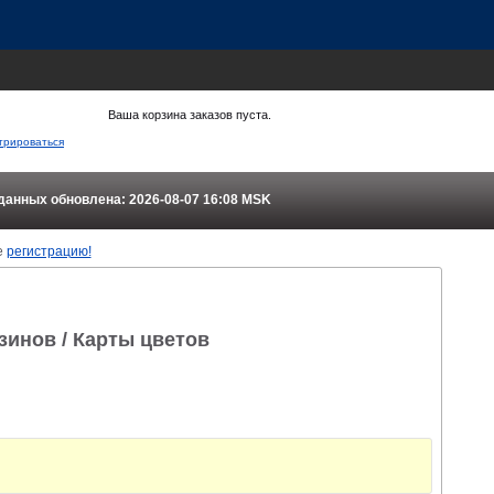
Ваша корзина заказов пуста.
трироваться
данных обновлена: 2026-08-07 16:08
MSK
е
регистрацию!
азинов
/ Карты цветов