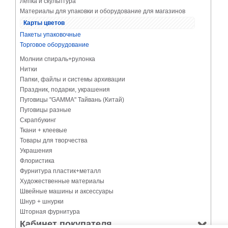
Лепка и скульптура
Материалы для упаковки и оборудование для магазинов
Карты цветов
Пакеты упаковочные
Торговое оборудование
Молнии спираль+рулонка
Нитки
Папки, файлы и системы архивации
Праздник, подарки, украшения
Пуговицы "GAMMA" Тайвань (Китай)
Пуговицы разные
Скрапбукинг
Ткани + клеевые
Товары для творчества
Украшения
Флористика
Фурнитура пластик+металл
Художественные материалы
Швейные машины и аксессуары
Шнур + шнурки
Шторная фурнитура
Кабинет покупателя