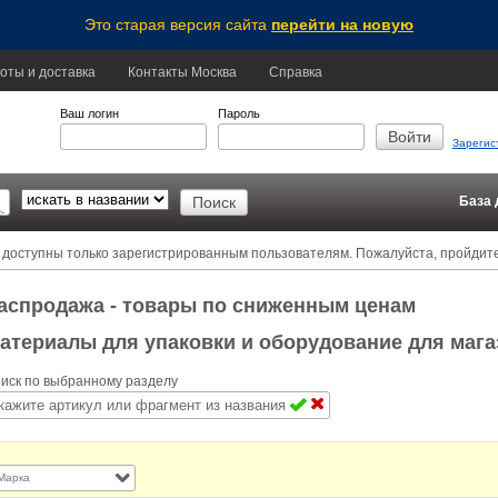
Это старая версия сайта
перейти на новую
оты и доставка
Контакты Москва
Справка
Ваш логин
Пароль
Зарегис
База 
 доступны только зарегистрированным пользователям. Пожалуйста, пройдит
аспродажа - товары по сниженным ценам
атериалы для упаковки и оборудование для маг
иск по выбранному разделу
Марка