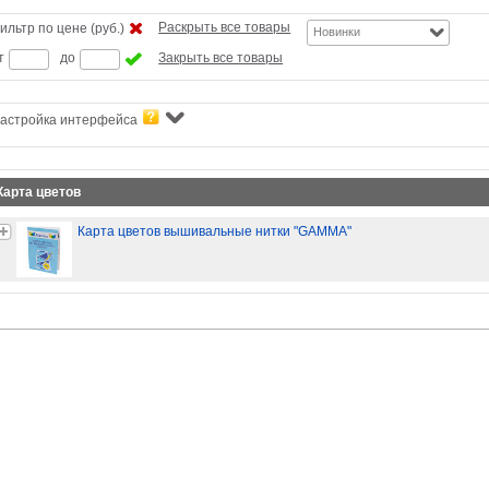
Раскрыть все товары
ильтр по цене (руб.)
Новинки
т
до
Закрыть все товары
астройка интерфейса
Карта цветов
Карта цветов вышивальные нитки "GAMMA"