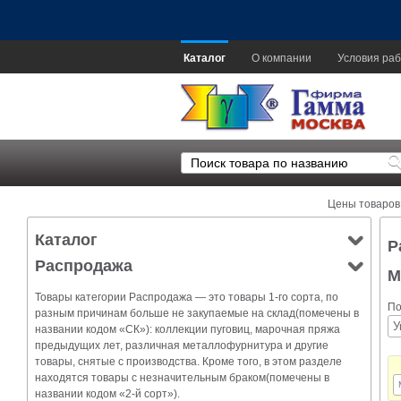
Каталог
О компании
Условия раб
Цены товаров
Каталог
Р
Распродажа
М
Товары категории Распродажа — это товары 1-го сорта, по
По
разным причинам больше не закупаемые на склад(помечены в
названии кодом «СК»): коллекции пуговиц, марочная пряжа
предыдущих лет, различная металлофурнитура и другие
товары, снятые с производства. Кроме того, в этом разделе
находятся товары с незначительным браком(помечены в
названии кодом «2-й сорт»).