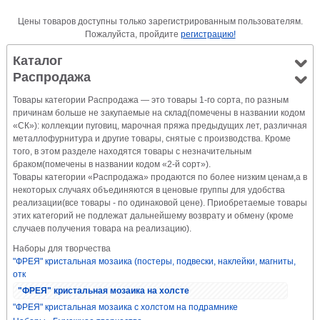
Цены товаров доступны только зарегистрированным пользователям.
Пожалуйста, пройдите
регистрацию!
Каталог
Распродажа
Товары категории Распродажа — это товары 1-го сорта, по разным
причинам больше не закупаемые на склад(помечены в названии кодом
«СК»): коллекции пуговиц, марочная пряжа предыдущих лет, различная
металлофурнитура и другие товары, снятые с производства. Кроме
того, в этом разделе находятся товары с незначительным
браком(помечены в названии кодом «2-й сорт»).
Товары категории «Распродажа» продаются по более низким ценам,а в
некоторых случаях объединяются в ценовые группы для удобства
реализации(все товары - по одинаковой цене). Приобретаемые товары
этих категорий не подлежат дальнейшему возврату и обмену (кроме
случаев получения товара на реализацию).
Наборы для творчества
"ФРЕЯ" кристальная мозаика (постеры, подвески, наклейки, магниты,
отк
"ФРЕЯ" кристальная мозаика на холсте
"ФРЕЯ" кристальная мозаика с холстом на подрамнике