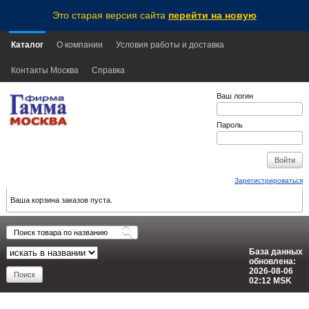
Это старая версия сайта
перейти на новую
Каталог
О компании
Условия работы и доставка
Контакты Москва
Справка
Ваш логин
Пароль
Зарегистрироваться
Ваша корзина заказов пуста.
База данных
обновлена:
2026-08-06
02:12
MSK