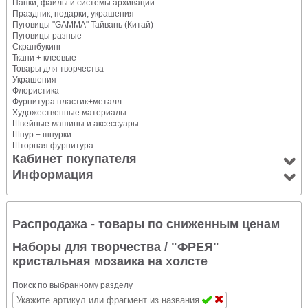
Папки, файлы и системы архивации
Праздник, подарки, украшения
Пуговицы "GAMMA" Тайвань (Китай)
Пуговицы разные
Скрапбукинг
Ткани + клеевые
Товары для творчества
Украшения
Флористика
Фурнитура пластик+металл
Художественные материалы
Швейные машины и аксессуары
Шнур + шнурки
Шторная фурнитура
Кабинет покупателя
Информация
Распродажа - товары по сниженным ценам
Наборы для творчества
/ "ФРЕЯ"
кристальная мозаика на холсте
Поиск по выбранному разделу