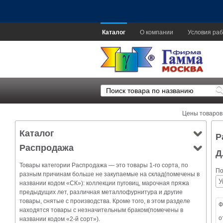
Каталог
О компании
Условия раб
Цены товаров
Каталог
Р
Распродажа
Д
Товары категории Распродажа — это товары 1-го сорта, по
По
разным причинам больше не закупаемые на склад(помечены в
названии кодом «СК»): коллекции пуговиц, марочная пряжа
предыдущих лет, различная металлофурнитура и другие
товары, снятые с производства. Кроме того, в этом разделе
Ф
находятся товары с незначительным браком(помечены в
о
названии кодом «2-й сорт»).