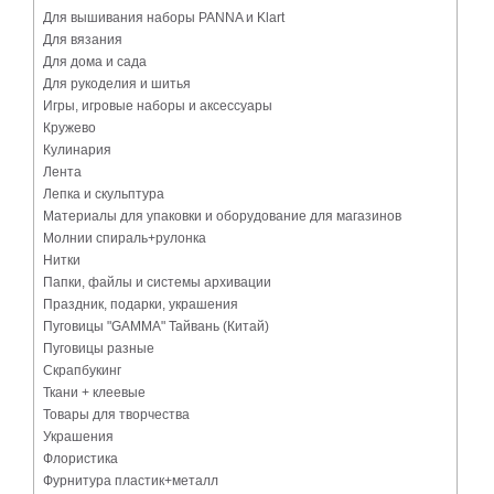
Для вышивания наборы PANNA и Klart
Для вязания
Для дома и сада
Для рукоделия и шитья
Игры, игровые наборы и аксессуары
Кружево
Кулинария
Лента
Лепка и скульптура
Материалы для упаковки и оборудование для магазинов
Молнии спираль+рулонка
Нитки
Папки, файлы и системы архивации
Праздник, подарки, украшения
Пуговицы "GAMMA" Тайвань (Китай)
Пуговицы разные
Скрапбукинг
Ткани + клеевые
Товары для творчества
Украшения
Флористика
Фурнитура пластик+металл