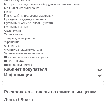
Лепка и скульптура
Материалы для упаковки и оборудование для магазинов
Молнии спираль+рулонка
Нитки
Папки, файлы и системы архивации
Праздник, подарки, украшения
Пуговицы "GAMMA" Тайвань (Китай)
Пуговицы разные
Скрапбукинг
Ткани + клеевые
Товары для творчества
Украшения
Флористика
Фурнитура пластик+металл
Художественные материалы
Швейные машины и аксессуары
Шнур + шнурки
Шторная фурнитура
Кабинет покупателя
Информация
Распродажа - товары по сниженным ценам
Лента
/ Бейка