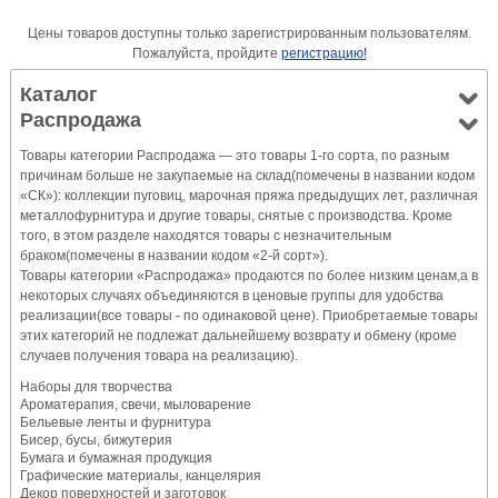
Цены товаров доступны только зарегистрированным пользователям.
Пожалуйста, пройдите
регистрацию!
Каталог
Распродажа
Товары категории Распродажа — это товары 1-го сорта, по разным
причинам больше не закупаемые на склад(помечены в названии кодом
«СК»): коллекции пуговиц, марочная пряжа предыдущих лет, различная
металлофурнитура и другие товары, снятые с производства. Кроме
того, в этом разделе находятся товары с незначительным
браком(помечены в названии кодом «2-й сорт»).
Товары категории «Распродажа» продаются по более низким ценам,а в
некоторых случаях объединяются в ценовые группы для удобства
реализации(все товары - по одинаковой цене). Приобретаемые товары
этих категорий не подлежат дальнейшему возврату и обмену (кроме
случаев получения товара на реализацию).
Наборы для творчества
Ароматерапия, свечи, мыловарение
Бельевые ленты и фурнитура
Бисер, бусы, бижутерия
Бумага и бумажная продукция
Графические материалы, канцелярия
Декор поверхностей и заготовок