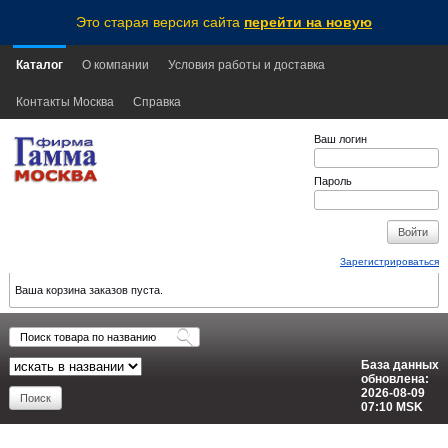
Это старая версия сайта
перейти на новую
Каталог
О компании
Условия работы и доставка
Контакты Москва
Справка
Ваш логин
Пароль
Зарегистрироваться
Ваша корзина заказов пуста.
База данных
обновлена:
2026-08-09
07:10
MSK