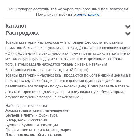
Цены товаров доступны только зарегистрированным пользователям.
Пожалуйста, пройдите
регистрацию!
Каталог
Распродажа
Товары категории Распродажа — это товары 1-го сорта, по разным
причинам больше не закупаемые на склад(помечены в названии кодом
«СК»): коллекции пуговиц, марочная пряжа предыдущих лет, различная
металлофурнитура и другие товары, снятые с производства. Кроме
того, в этом разделе находятся товары с незначительным
браком(помечены в названии кодом «2-й сорт»).
Товары категории «Распродажа» продаются по более низким ценам,а в
некоторых случаях объединяются в ценовые группы для удобства
реализации(все товары - по одинаковой цене). Приобретаемые товары
этих категорий не подлежат дальнейшему возврату и обмену (кроме
случаев получения товара на реализацию).
Наборы для творчества
Ароматерапия, свечи, мыловарение
Бельевые ленты и фурнитура
Бисер, бусы, бижутерия
Бумага и бумажная продукция
Графические материалы, канцелярия
Декор поверхностей и заготовок