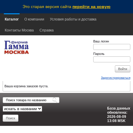
Это старая версия сайта
перейти на новую
Каталог
О компании
Условия работы и доставка
Контакты Москва
Справка
Ваш логин
Пароль
Зарегистрироваться
Ваша корзина заказов пуста.
База данных
обновлена:
2026-08-09
13:08
MSK