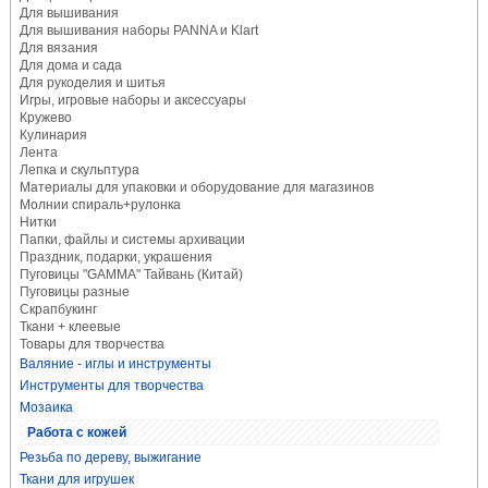
Для вышивания
Для вышивания наборы PANNA и Klart
Для вязания
Для дома и сада
Для рукоделия и шитья
Игры, игровые наборы и аксессуары
Кружево
Кулинария
Лента
Лепка и скульптура
Материалы для упаковки и оборудование для магазинов
Молнии спираль+рулонка
Нитки
Папки, файлы и системы архивации
Праздник, подарки, украшения
Пуговицы "GAMMA" Тайвань (Китай)
Пуговицы разные
Скрапбукинг
Ткани + клеевые
Товары для творчества
Валяние - иглы и инструменты
Инструменты для творчества
Мозаика
Работа с кожей
Резьба по дереву, выжигание
Ткани для игрушек