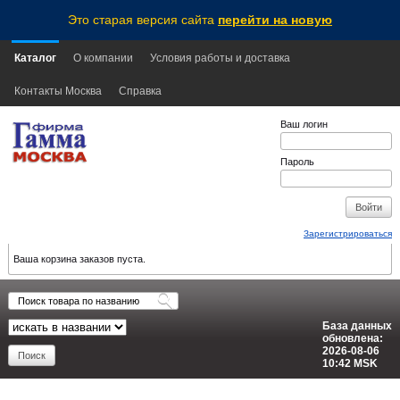
Это старая версия сайта
перейти на новую
Каталог
О компании
Условия работы и доставка
Контакты Москва
Справка
Ваш логин
Пароль
Зарегистрироваться
Ваша корзина заказов пуста.
База данных
обновлена:
2026-08-06
10:42
MSK