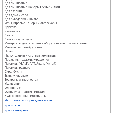
Для вышивания
Для вышивания наборы PANNA и Klart
Для вязания
Для дома и сада
Для рукоделия и шитья
Игры, игровые наборы и аксессуары
Кружево
Кулинария
Лента
Лепка и скульптура
Материалы для упаковки и оборудование для магазинов
Молнии спираль+рулонка
Нитки
Папки, файлы и системы архивации
Праздник, подарки, украшения
Пуговицы "GAMMA" Тайвань (Китай)
Пуговицы разные
Скрапбукинг
Ткани + клеевые
Товары для творчества
Украшения
Флористика
Фурнитура пластик+металл
Художественные материалы
Инструменты и принадлежности
Красители
Краски акварель