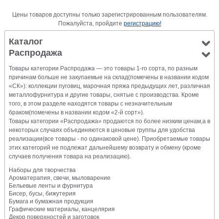
Цены товаров доступны только зарегистрированным пользователям.
Пожалуйста, пройдите
регистрацию!
Каталог
Распродажа
Товары категории Распродажа — это товары 1-го сорта, по разным
причинам больше не закупаемые на склад(помечены в названии кодом
«СК»): коллекции пуговиц, марочная пряжа предыдущих лет, различная
металлофурнитура и другие товары, снятые с производства. Кроме
того, в этом разделе находятся товары с незначительным
браком(помечены в названии кодом «2-й сорт»).
Товары категории «Распродажа» продаются по более низким ценам,а в
некоторых случаях объединяются в ценовые группы для удобства
реализации(все товары - по одинаковой цене). Приобретаемые товары
этих категорий не подлежат дальнейшему возврату и обмену (кроме
случаев получения товара на реализацию).
Наборы для творчества
Ароматерапия, свечи, мыловарение
Бельевые ленты и фурнитура
Бисер, бусы, бижутерия
Бумага и бумажная продукция
Графические материалы, канцелярия
Декор поверхностей и заготовок