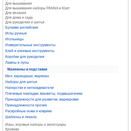
Для вышивания
Для вышивания наборы PANNA и Klart
Для вязания
Для дома и сада
Для рукоделия и шитья
Булавки английские
Иглы ручные
Игольницы
Измерительные инструменты
Клей и клеевые инструменты
Коробки для рукоделия
Лампы и лупы
Манекены и подставки
Мел, карандаши, маркеры
Наборы для шитья
Наперстки и нитковдеватели
Плечевые накладки, манжеты, подмышечники
Принадлежности для разметки, маркировки
Принадлежности прочие
Раскройные ножи и коврики
Шаблоны и лекала
Игры, игровые наборы и аксессуары
Кружево