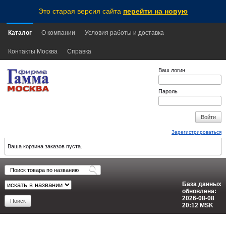
Это старая версия сайта
перейти на новую
Каталог
О компании
Условия работы и доставка
Контакты Москва
Справка
Ваш логин
Пароль
Зарегистрироваться
Ваша корзина заказов пуста.
База данных
обновлена:
2026-08-08
20:12
MSK