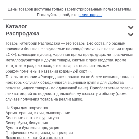
Цены товаров доступны только зарегистрированным пользователям.
Пожалуйста, пройдите
регистрацию!
Каталог
Распродажа
Товары категории Распродажа — это товары 1-го сорта, по разным
причинам больше не закупаемые на склад(помечены в названии кодом
«СК»): коллекции пуговиц, марочная пряжа предыдущих лет, различная
металлофурнитура и другие товары, снятые с производства. Кроме
того, в этом разделе находятся товары с незначительным
браком(помечены в названии кодом «2-й сорт»).
Товары категории «Распродажа» продаются по более низким ценам,а в
некоторых случаях объединяются в ценовые группы для удобства
реализации(все товары - по одинаковой цене). Приобретаемые товары
этих категорий не подлежат дальнейшему возврату и обмену (кроме
случаев получения товара на реализацию).
Наборы для творчества
Ароматерапия, свечи, мыловарение
Бельевые ленты и фурнитура
Бисер, бусы, бижутерия
Бумага и бумажная продукция
Графические материалы, канцелярия
Декор поверхностей и заготовок