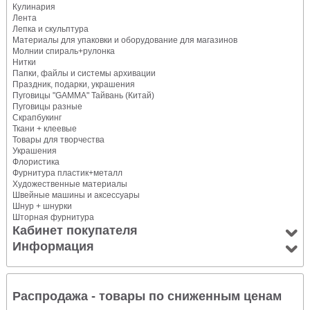
Кулинария
Лента
Лепка и скульптура
Материалы для упаковки и оборудование для магазинов
Молнии спираль+рулонка
Нитки
Папки, файлы и системы архивации
Праздник, подарки, украшения
Пуговицы "GAMMA" Тайвань (Китай)
Пуговицы разные
Скрапбукинг
Ткани + клеевые
Товары для творчества
Украшения
Флористика
Фурнитура пластик+металл
Художественные материалы
Швейные машины и аксессуары
Шнур + шнурки
Шторная фурнитура
Кабинет покупателя
Информация
Распродажа - товары по сниженным ценам