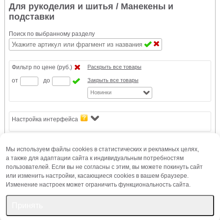
Для рукоделия и шитья
/ Манекены и
подставки
Поиск по выбранному разделу
Фильтр по цене (руб.)
Раскрыть все товары
от
до
Закрыть все товары
Новинки
Настройка интерфейса
Мы используем файлы cookies в статистических и рекламных целях,
а также для адаптации сайта к индивидуальным потребностям
Подставка для мягкого манекена "комби"
пользователей. Если вы не согласны с этим, вы можете покинуть сайт
или изменить настройки, касающиеся cookies в вашем браузере.
Изменение настроек может ограничить функциональность сайта.
Принять